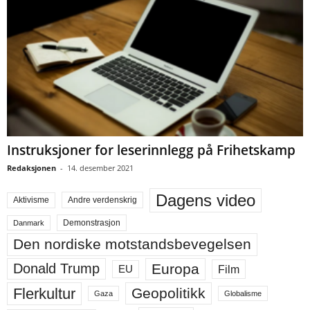
Instruksjoner for leserinnlegg på Frihetskamp
Redaksjonen
-
14. desember 2021
Dagens video
Aktivisme
Andre verdenskrig
Demonstrasjon
Danmark
Den nordiske motstandsbevegelsen
Europa
Donald Trump
Film
EU
Flerkultur
Geopolitikk
Gaza
Globalisme