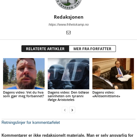
Redaksjonen
https://www.frihetskamp.no
RELATERTE ARTIKLER
MER FRA FORFATTER
Dagens video: Vet du hva
Dagens video: Den tidløse
Dagens video:
som gjør meg forbannet?
sannheten om tyranni
«Antisemittisme»
ifølge Aristoteles
Retningslinjer for kommentarfelet
Kommentarer er ikke redaksjonelt materiale. Man er selv ansvarlig for