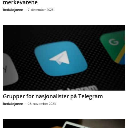
merkevarene
Redaksjonen
-
7. desember 2023
Grupper for nasjonalister på Telegram
Redaksjonen
-
23. november 2023