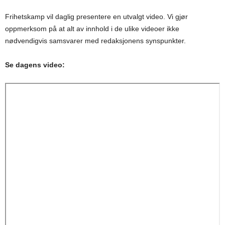
Frihetskamp vil daglig presentere en utvalgt video. Vi gjør
oppmerksom på at alt av innhold i de ulike videoer ikke
nødvendigvis samsvarer med redaksjonens synspunkter.
Se dagens video: