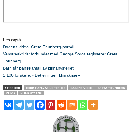
Les også:
Dagens video: Greta Thunberg-parodi
Venstreaktivist forbundet med George Soros regisserer Greta
Thunberg
Barn får panikkanfall av klimahysteriet
1 100 forskere: «Det er ingen klimakrise»
STIKKORD
CHRISTIAN-VASILE TERHES
DAGENS VIDEO
GRETA THUNBERG
KLIMA
KLIMAHYSTERI