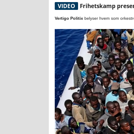
VIDEO
Frihetskamp presen
Vertigo Politix
belyser hvem som orkestrer