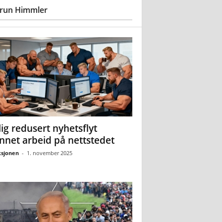
run Himmler
ig redusert nyhetsflyt
nnet arbeid på nettstedet
sjonen
-
1. november 2025