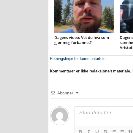
Dagens video: Vet du hva som
Dagens 
gjør meg forbannet?
sannhet
Aristot
Retningslinjer for kommentarfelet
Kommentarer er ikke redaksjonelt materiale. M
Abonner