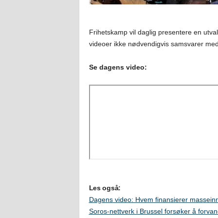
Frihetskamp vil daglig presentere en utval
videoer ikke nødvendigvis samsvarer med
Se dagens video:
Les også:
Dagens video: Hvem finansierer masseinn
Soros-nettverk i Brussel forsøker å forva