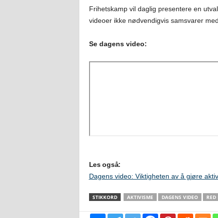
Frihetskamp vil daglig presentere en utval
videoer ikke nødvendigvis samsvarer med
Se dagens video:
Les også:
Dagens video: Viktigheten av å gjøre akti
STIKKORD
AKTIVISME
DAGENS VIDEO
RED 