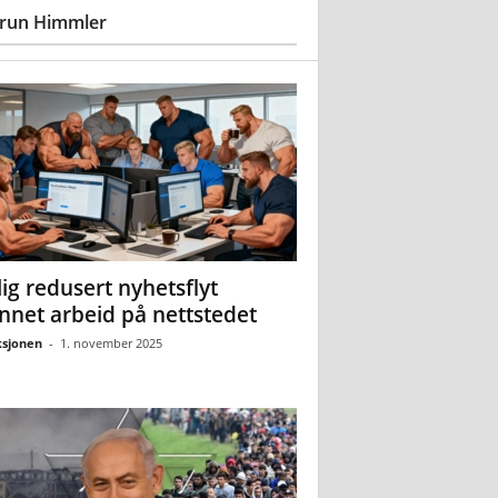
run Himmler
ig redusert nyhetsflyt
nnet arbeid på nettstedet
sjonen
-
1. november 2025