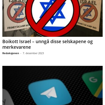
Boikott Israel – unngå disse selskapene og
merkevarene
Redaksjonen
-
7. desember 2023