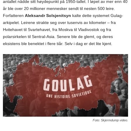
antallet nådde sitt høydepunkt på 1950-tallet. I løpet av mer enn 40
år ble over 20 millioner mennesker sendt til nesten 500 leire.
Forfatteren
Aleksandr Solsjenitsyn
kalte dette systemet Gulag-
arkipelet. Leirene strakte seg over tusenvis av kilometer – fra
Hvitehavet til Svartehavet, fra Moskva til Vladivostok og fra
polarsirkelen til Sentral-Asia. Senere ble de glemt, og deres
eksistens ble benektet i flere tiår. Selv i dag er det lite kjent.
Foto: Skjermdump video.