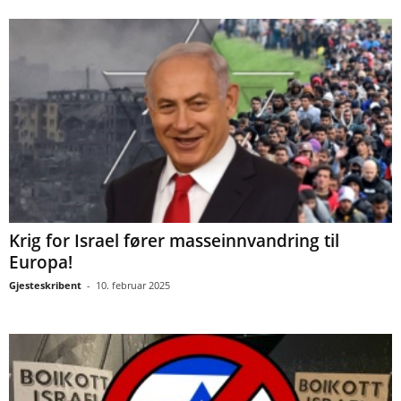
Krig for Israel fører masseinnvandring til
Europa!
Gjesteskribent
-
10. februar 2025