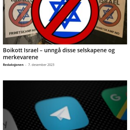
Boikott Israel – unngå disse selskapene og
merkevarene
Redaksjonen
-
7. desember 2023