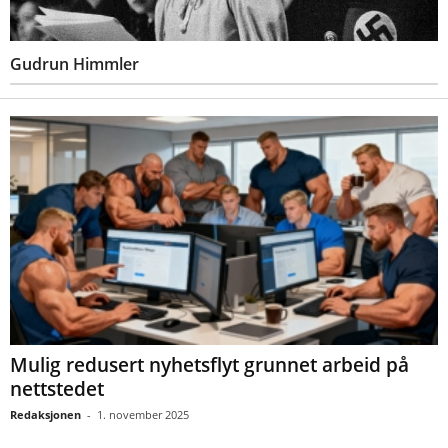
Gudrun Himmler
Mulig redusert nyhetsflyt grunnet arbeid på
nettstedet
Redaksjonen
-
1. november 2025