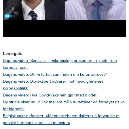
Les også:
Dagens video: Spesialist i mikrobiologi presenterer nyheter om
koronaviruset
Dagens video: Blir vi fortalt sannheten om koronaviruset?
Dagens video: Bio-ekspert advarer mot myndighetenes
koronapolitikk
Dagens video: Hva Covid-vaksinen gjør med blodet
Ny studie viser mulig link mellom mRNA-vaksiner og forhøyet risiko
for hjertefeil
Belgisk vaksineforsker: «Menneskeheten risikerer å forvandle et
ganske harmløst virus til et monster»