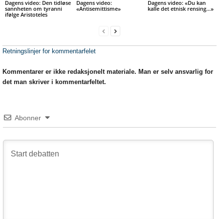
Dagens video: Den tidløse
Dagens video:
Dagens video: «Du kan
sannheten om tyranni
«Antisemittisme»
kalle det etnisk rensing…»
ifølge Aristoteles
Retningslinjer for kommentarfelet
Kommentarer er ikke redaksjonelt materiale. Man er selv ansvarlig for
det man skriver i kommentarfeltet.
Abonner