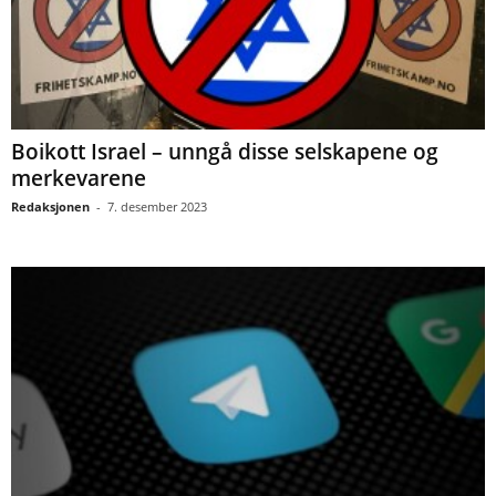
Boikott Israel – unngå disse selskapene og
merkevarene
Redaksjonen
-
7. desember 2023