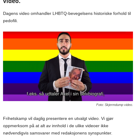
video.
Dagens video omhandler LHBTQ-bevegelsens historiske forhold til
pedofili.
Foto: Skjermdump video.
Frihetskamp vil daglig presentere en utvalgt video. Vi gjør
oppmerksom på at alt av innhold i de ulike videoer ikke
nødvendigvis samsvarer med redaksjonens synspunkter.