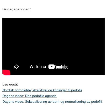
Se dagens video:
Les også:
Nordisk homolobby, Axel Axgil og koblinger til pedofili
Dagens video: Den pedofile agenda
Dagens video: Seksualisering av barn og normalisering av pedofili