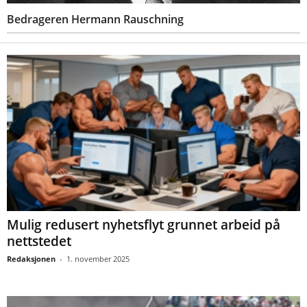
Bedrageren Hermann Rauschning
Mulig redusert nyhetsflyt grunnet arbeid på
nettstedet
Redaksjonen
-
1. november 2025