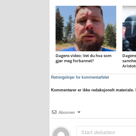
Dagens video: Vet du hva som
Dagens 
gjør meg forbannet?
sannhet
Aristot
Retningslinjer for kommentarfelet
Kommentarer er ikke redaksjonelt materiale. M
Abonner