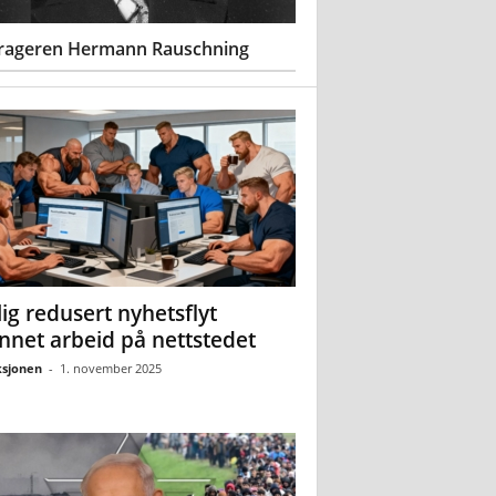
rageren Hermann Rauschning
ig redusert nyhetsflyt
nnet arbeid på nettstedet
sjonen
-
1. november 2025