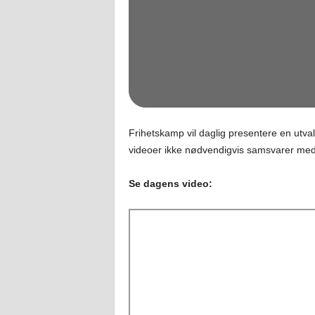
Frihetskamp vil daglig presentere en utval
videoer ikke nødvendigvis samsvarer med
Se dagens video: