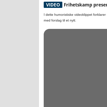
VIDEO
Frihetskamp presen
I dette humoristiske videoklippet forklare
med forslag til et nytt.