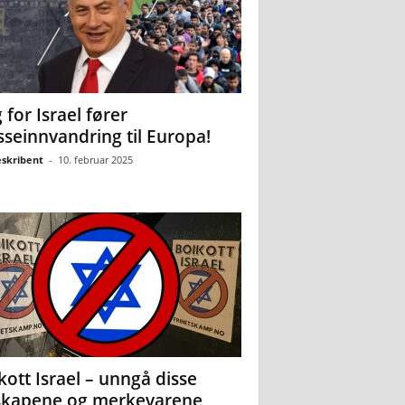
 for Israel fører
seinnvandring til Europa!
eskribent
-
10. februar 2025
kott Israel – unngå disse
skapene og merkevarene