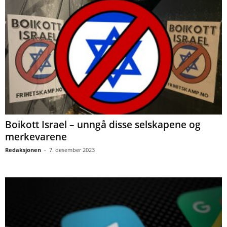
Boikott Israel – unngå disse selskapene og
merkevarene
Redaksjonen
-
7. desember 2023