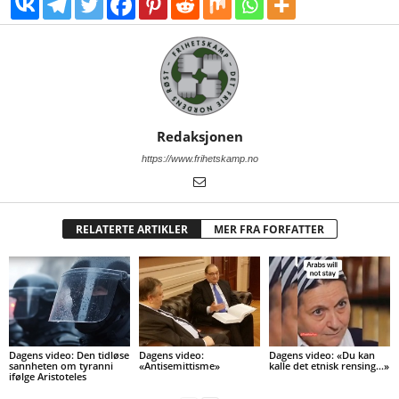
Redaksjonen
https://www.frihetskamp.no
RELATERTE ARTIKLER
MER FRA FORFATTER
Dagens video: Den tidløse
Dagens video:
Dagens video: «Du kan
sannheten om tyranni
«Antisemittisme»
kalle det etnisk rensing…»
ifølge Aristoteles