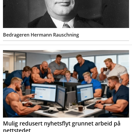
Bedrageren Hermann Rauschning
Mulig redusert nyhetsflyt grunnet arbeid på
nettstedet