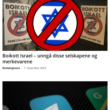
Boikott Israel – unngå disse selskapene og
merkevarene
Redaksjonen
-
7. desember 2023