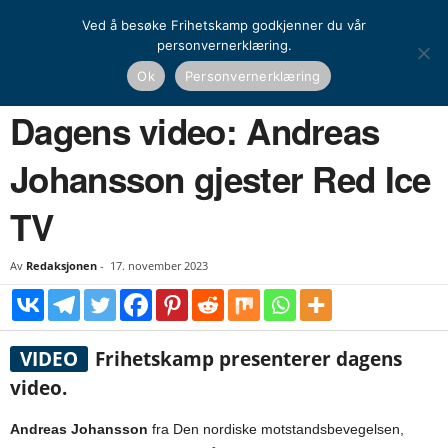
Ved å besøke Frihetskamp godkjenner du vår
personvernerklæring.
Hjem
Dagens video
Dagens video: Andreas Johansson gjester Red Ice TV
Ok
Personvernerklæring
DAGENS VIDEO
Dagens video: Andreas
Johansson gjester Red Ice
TV
Av
Redaksjonen
-
17. november 2023
VIDEO
Frihetskamp presenterer dagens
video.
Andreas Johansson
fra Den nordiske motstandsbevegelsen,