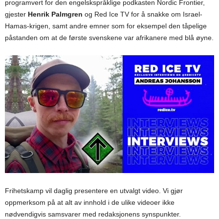
programvert for den engelskspråklige podkasten Nordic Frontier,
gjester
Henrik Palmgren
og Red Ice TV for å snakke om Israel-
Hamas-krigen, samt andre emner som for eksempel den tåpelige
påstanden om at de første svenskene var afrikanere med blå øyne.
Frihetskamp vil daglig presentere en utvalgt video. Vi gjør
oppmerksom på at alt av innhold i de ulike videoer ikke
nødvendigvis samsvarer med redaksjonens synspunkter.