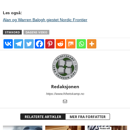
Les også:
Alan og Warren Balogh gjestet Nordic Frontier
STIKKORD
DAGENS VIDEO
Redaksjonen
https://www.frihetskamp.no
RELATERTE ARTIKLER
MER FRA FORFATTER