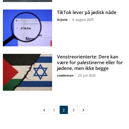
TikTok lever på jødisk nåde
Arjuna
-
4. august 2025
Venstreorienterte: Dere kan
være for palestinerne eller for
jødene, men ikke begge
russleman
-
23. juli 2025
1
2
3