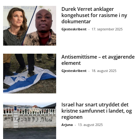
Durek Verret anklager
kongehuset for rasisme i ny
dokumentar
Gjesteskribent
-
17. september 2025
Antisemittisme – et avgjørende
element
Gjesteskribent
-
18. august 2025
Israel har snart utryddet det
kristne samfunnet i landet, og
regionen
Arjuna
-
13. august 2025