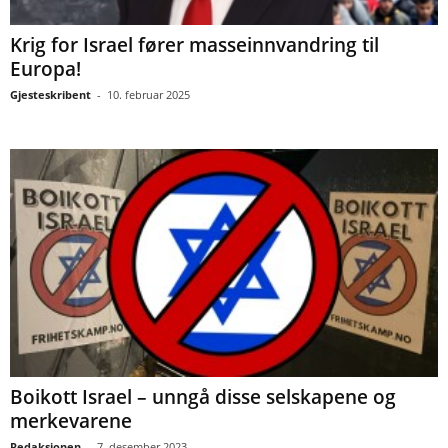
Krig for Israel fører masseinnvandring til
Europa!
Gjesteskribent
-
10. februar 2025
Boikott Israel – unngå disse selskapene og
merkevarene
Redaksjonen
-
7. desember 2023