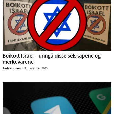
Boikott Israel – unngå disse selskapene og
merkevarene
Redaksjonen
-
7. desember 2023