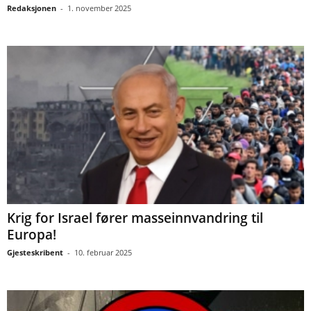
Redaksjonen
-
1. november 2025
Krig for Israel fører masseinnvandring til
Europa!
Gjesteskribent
-
10. februar 2025