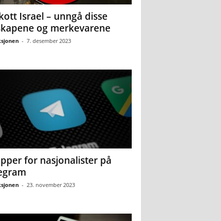
kott Israel – unngå disse
skapene og merkevarene
sjonen
-
7. desember 2023
pper for nasjonalister på
egram
sjonen
-
23. november 2023