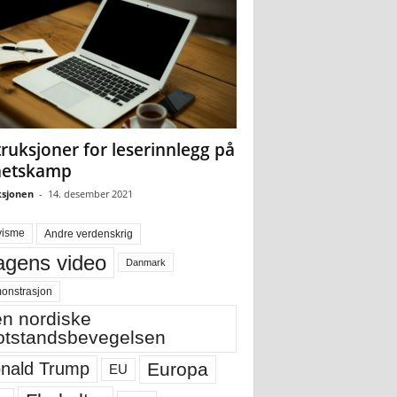
truksjoner for leserinnlegg på
hetskamp
sjonen
-
14. desember 2021
visme
Andre verdenskrig
gens video
Danmark
onstrasjon
n nordiske
tstandsbevegelsen
Europa
nald Trump
EU