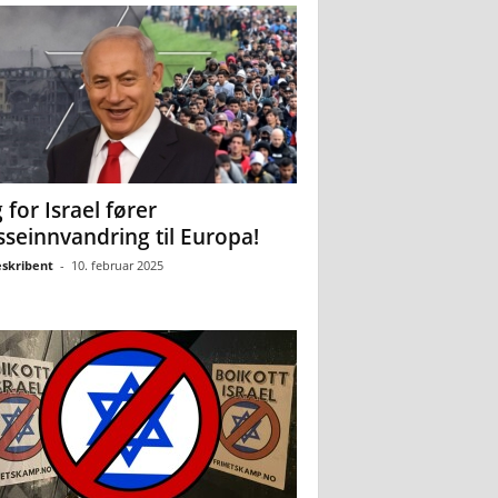
 for Israel fører
seinnvandring til Europa!
eskribent
-
10. februar 2025