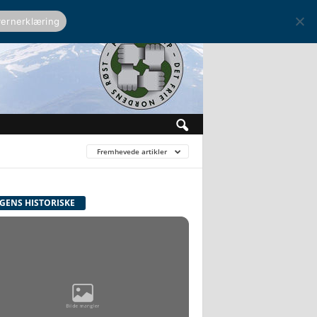
ernerklæring
Fremhevede artikler
GENS HISTORISKE