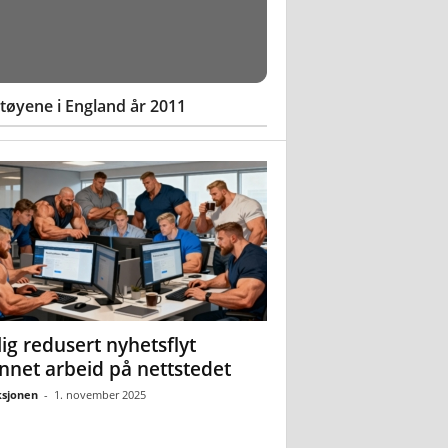
øyene i England år 2011
ig redusert nyhetsflyt
nnet arbeid på nettstedet
sjonen
-
1. november 2025