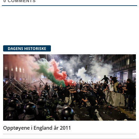
0
COMMENTS
DAGENS HISTORISKE
Opptøyene i England år 2011