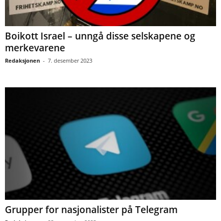
Boikott Israel – unngå disse selskapene og
merkevarene
Redaksjonen
-
7. desember 2023
Grupper for nasjonalister på Telegram