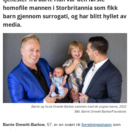
homofile mannen i Storbritannia som fikk
barn gjennom surrogati, og har blitt hyllet av
media.
Barrie og Scott Drewitt-Barlow sammen med de yngste barna, 2022.
Bild: Barrie Drewitt-Barlow/Facebook.
Barrie Drewitt-Barlow
, 57, er en svært rik
forretningsmann
som