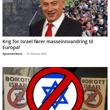
Krig for Israel fører masseinnvandring til
Europa!
Gjesteskribent
-
10. februar 2025