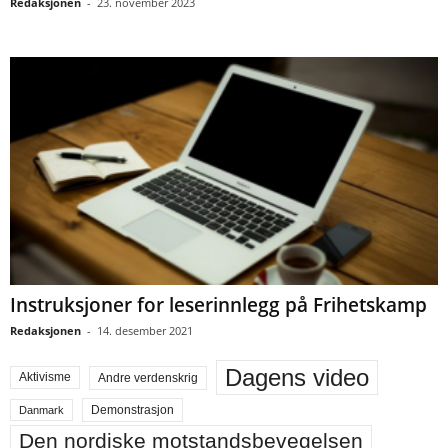
Redaksjonen
-
23. november 2023
Instruksjoner for leserinnlegg på Frihetskamp
Redaksjonen
-
14. desember 2021
Dagens video
Aktivisme
Andre verdenskrig
Demonstrasjon
Danmark
Den nordiske motstandsbevegelsen