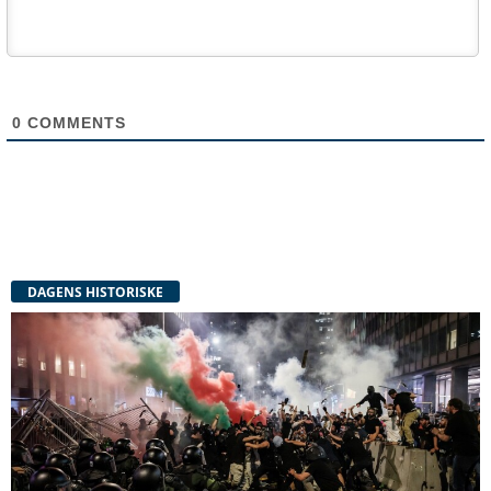
0
COMMENTS
DAGENS HISTORISKE