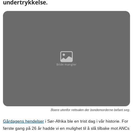
undertrykkelse.
Boere utenfor rettsalen der bondemorderne befant seg.
Gårdagens hendelser
i Sør-Afrika ble en trist dag i vår historie. For
første gang på 26 år hadde vi en mulighet til å slå tilbake mot ANCs