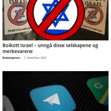
Boikott Israel – unngå disse selskapene og
merkevarene
Redaksjonen
-
7. desember 2023