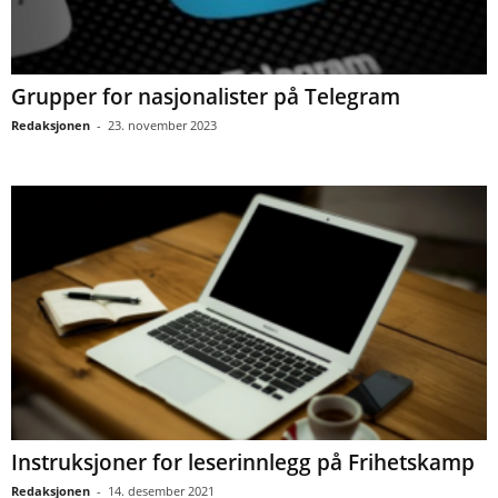
Grupper for nasjonalister på Telegram
Redaksjonen
-
23. november 2023
Instruksjoner for leserinnlegg på Frihetskamp
Redaksjonen
-
14. desember 2021