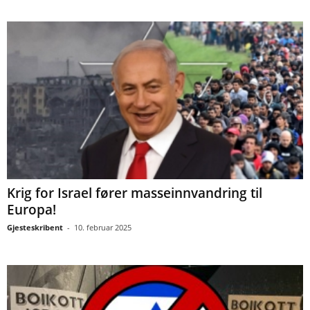
Krig for Israel fører masseinnvandring til
Europa!
Gjesteskribent
-
10. februar 2025