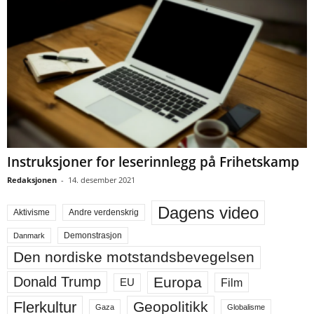
Instruksjoner for leserinnlegg på Frihetskamp
Redaksjonen
-
14. desember 2021
Dagens video
Aktivisme
Andre verdenskrig
Demonstrasjon
Danmark
Den nordiske motstandsbevegelsen
Europa
Donald Trump
Film
EU
Flerkultur
Geopolitikk
Gaza
Globalisme