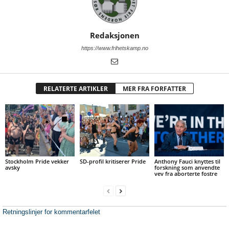
Redaksjonen
https://www.frihetskamp.no
RELATERTE ARTIKLER
MER FRA FORFATTER
Stockholm Pride vekker
SD-profil kritiserer Pride
Anthony Fauci knyttes til
avsky
forskning som anvendte
vev fra aborterte fostre
Retningslinjer for kommentarfelet