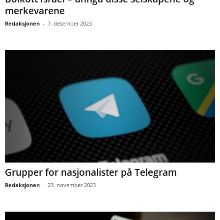
merkevarene
Redaksjonen
-
7. desember 2023
Grupper for nasjonalister på Telegram
Redaksjonen
-
23. november 2023