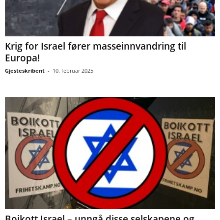
Krig for Israel fører masseinnvandring til
Europa!
Gjesteskribent
-
10. februar 2025
Boikott Israel – unngå disse selskapene og