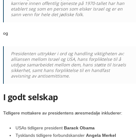
karriere innen offentlig tjeneste på 1970-tallet har han
etablert seg som en person som elsker Israel og er en
sann venn for hele det jødiske folk.
og
Presidenten uttrykker i ord og handling viktigheten av:
alliansen mellom Israel og USA, hans forpliktelse til å
utdype samarbeidet mellom dem, hans støtte til Israels
sikkerhet, samt hans forpliktelse til en handfast
avvisning av antisemittisme.
I godt selskap
Tidligere mottakere av presidentens æresmedalje inkluderer:
USAs tidligere president
Barack Obama
Tysklands tidligere forbundskansler
Angela Merkel