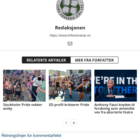
Redaksjonen
https://www.frihetskamp.no
RELATERTE ARTIKLER
MER FRA FORFATTER
Stockholm Pride vekker
SD-profil kritiserer Pride
Anthony Fauci knyttes til
avsky
forskning som anvendte
vev fra aborterte fostre
Retningslinjer for kommentarfelet