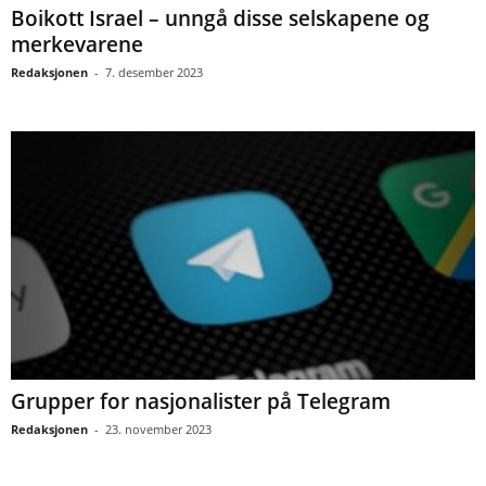
Boikott Israel – unngå disse selskapene og
merkevarene
Redaksjonen
-
7. desember 2023
Grupper for nasjonalister på Telegram
Redaksjonen
-
23. november 2023