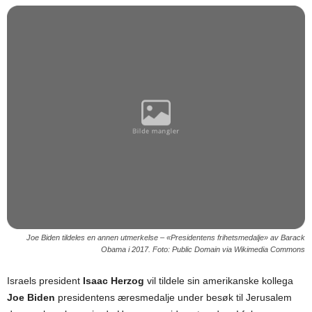
Joe Biden tildeles en annen utmerkelse – «Presidentens frihetsmedalje» av Barack
Obama i 2017. Foto: Public Domain via Wikimedia Commons
Israels president
Isaac Herzog
vil tildele sin amerikanske kollega
Joe Biden
presidentens æresmedalje under besøk til Jerusalem