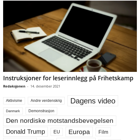
Instruksjoner for leserinnlegg på Frihetskamp
Redaksjonen
-
14. desember 2021
Dagens video
Aktivisme
Andre verdenskrig
Demonstrasjon
Danmark
Den nordiske motstandsbevegelsen
Europa
Donald Trump
Film
EU