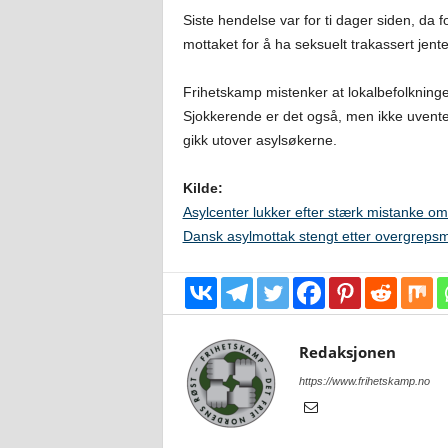
Siste hendelse var for ti dager siden, da 
mottaket for å ha seksuelt trakassert jent
Frihetskamp mistenker at lokalbefolkninge
Sjokkerende er det også, men ikke uventet
gikk utover asylsøkerne.
Kilde:
Asylcenter lukker efter stærk mistanke o
Dansk asylmottak stengt etter overgrepsm
Redaksjonen
https://www.frihetskamp.no