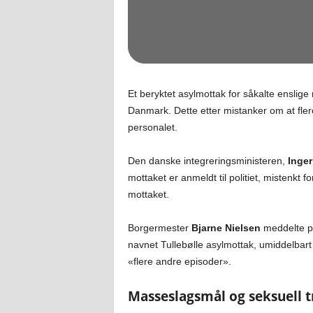
Et beryktet asylmottak for såkalte enslige
Danmark. Dette etter mistanker om at fle
personalet.
Den danske integreringsministeren,
Inger
mottaket er anmeldt til politiet, mistenkt
mottaket.
Borgermester
Bjarne Nielsen
meddelte på
navnet Tullebølle asylmottak, umiddelbar
«flere andre episoder».
Masseslagsmål og seksuell t