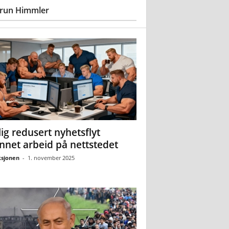
run Himmler
ig redusert nyhetsflyt
nnet arbeid på nettstedet
sjonen
-
1. november 2025