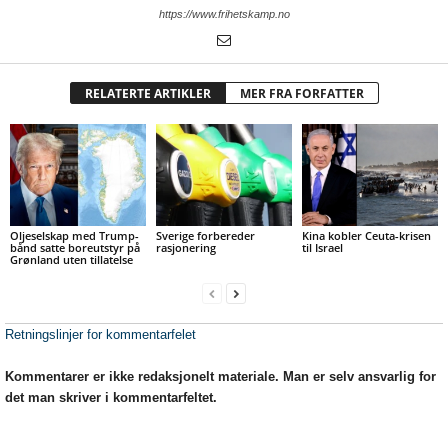
https://www.frihetskamp.no
RELATERTE ARTIKLER
MER FRA FORFATTER
Oljeselskap med Trump-
Sverige forbereder
Kina kobler Ceuta-krisen
bånd satte boreutstyr på
rasjonering
til Israel
Grønland uten tillatelse
Retningslinjer for kommentarfelet
Kommentarer er ikke redaksjonelt materiale. Man er selv ansvarlig for
det man skriver i kommentarfeltet.