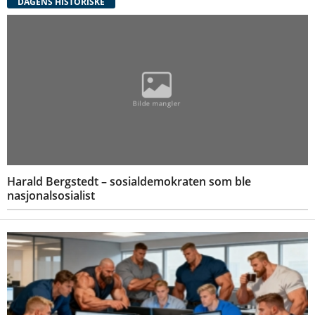
DAGENS HISTORISKE
Harald Bergstedt – sosialdemokraten som ble
nasjonalsosialist