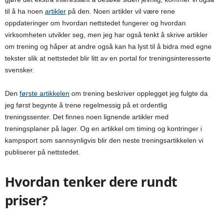
til å ha noen
artikler
på den. Noen artikler vil være rene
oppdateringer om hvordan nettstedet fungerer og hvordan
virksomheten utvikler seg, men jeg har også tenkt å skrive artikler
om trening og håper at andre også kan ha lyst til å bidra med egne
tekster slik at nettstedet blir litt av en portal for treningsinteresserte
svensker.
Den
første artikkelen
om trening beskriver opplegget jeg fulgte da
jeg først begynte å trene regelmessig på et ordentlig
treningssenter. Det finnes noen lignende artikler med
treningsplaner på lager. Og en artikkel om timing og kontringer i
kampsport som sannsynligvis blir den neste treningsartikkelen vi
publiserer på nettstedet.
Hvordan tenker dere rundt
priser?