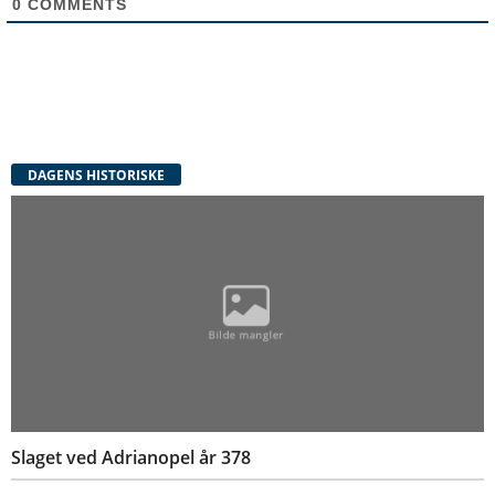
0
COMMENTS
DAGENS HISTORISKE
Slaget ved Adrianopel år 378