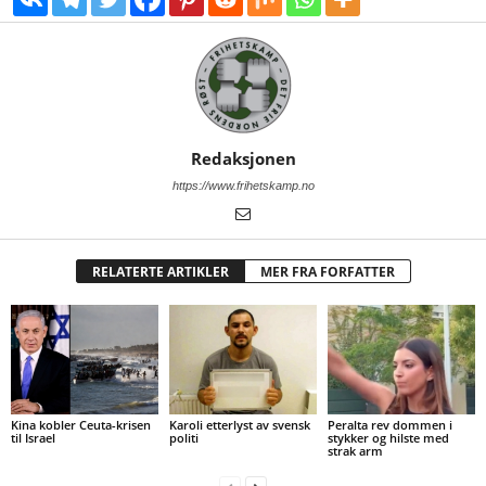
Redaksjonen
https://www.frihetskamp.no
RELATERTE ARTIKLER
MER FRA FORFATTER
Kina kobler Ceuta-krisen
Karoli etterlyst av svensk
Peralta rev dommen i
til Israel
politi
stykker og hilste med
strak arm