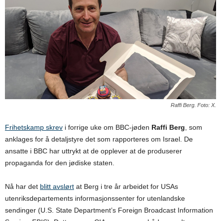
Raffi Berg. Foto: X.
Frihetskamp skrev
i forrige uke om BBC-jøden
Raffi Berg
, som
anklages for å detaljstyre det som rapporteres om Israel. De
ansatte i BBC har uttrykt at de opplever at de produserer
propaganda for den jødiske staten.
Nå har det
blitt avslørt
at Berg i tre år arbeidet for USAs
utenriksdepartements informasjonssenter for utenlandske
sendinger (U.S. State Department’s Foreign Broadcast Information