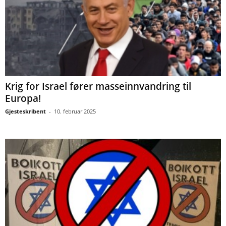
Krig for Israel fører masseinnvandring til
Europa!
Gjesteskribent
-
10. februar 2025