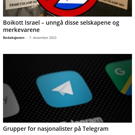
Boikott Israel – unngå disse selskapene og
merkevarene
Redaksjonen
-
7. desember 2023
Grupper for nasjonalister på Telegram