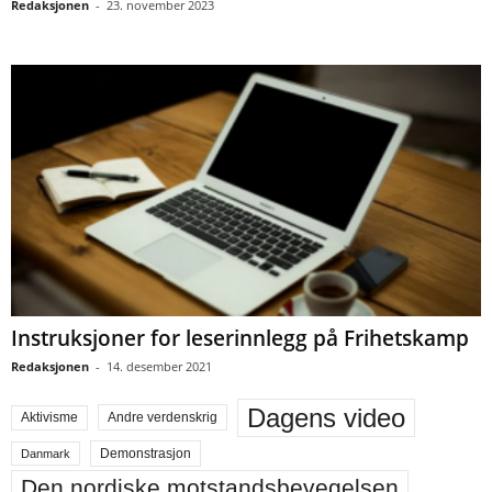
Redaksjonen
-
23. november 2023
Instruksjoner for leserinnlegg på Frihetskamp
Redaksjonen
-
14. desember 2021
Dagens video
Aktivisme
Andre verdenskrig
Demonstrasjon
Danmark
Den nordiske motstandsbevegelsen