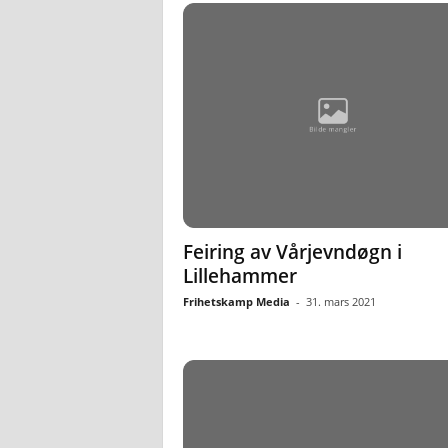
Feiring av Vårjevndøgn i
Lillehammer
Frihetskamp Media
-
31. mars 2021