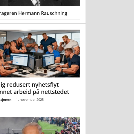
rageren Hermann Rauschning
ig redusert nyhetsflyt
nnet arbeid på nettstedet
sjonen
-
1. november 2025