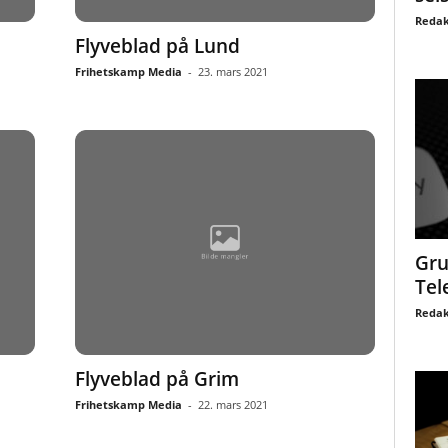
Redak
Flyveblad på Lund
Frihetskamp Media
-
23. mars 2021
Gru
Tel
Redak
Flyveblad på Grim
Frihetskamp Media
-
22. mars 2021