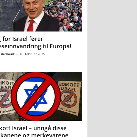
 for Israel fører
seinnvandring til Europa!
eskribent
-
10. februar 2025
kott Israel – unngå disse
skapene og merkevarene