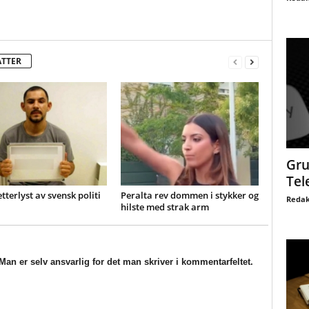
ATTER
Gru
Tel
etterlyst av svensk politi
Peralta rev dommen i stykker og
Redak
hilste med strak arm
an er selv ansvarlig for det man skriver i kommentarfeltet.