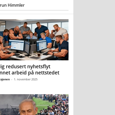
run Himmler
ig redusert nyhetsflyt
nnet arbeid på nettstedet
sjonen
-
1. november 2025