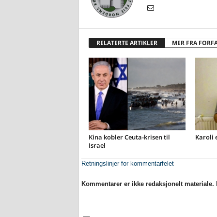
RELATERTE ARTIKLER
MER FRA FORF
Kina kobler Ceuta-krisen til
Karoli 
Israel
Retningslinjer for kommentarfelet
Kommentarer er ikke redaksjonelt materiale. M