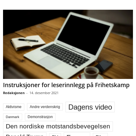
Instruksjoner for leserinnlegg på Frihetskamp
Redaksjonen
-
14. desember 2021
Dagens video
Aktivisme
Andre verdenskrig
Demonstrasjon
Danmark
Den nordiske motstandsbevegelsen