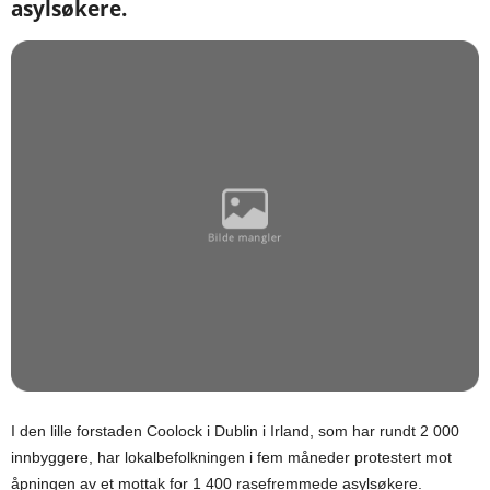
asylsøkere.
I den lille forstaden Coolock i Dublin i Irland, som har rundt 2 000
innbyggere, har lokalbefolkningen i fem måneder protestert mot
åpningen av et mottak for 1 400 rasefremmede asylsøkere.