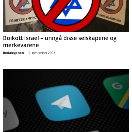
Boikott Israel – unngå disse selskapene og
merkevarene
Redaksjonen
-
7. desember 2023