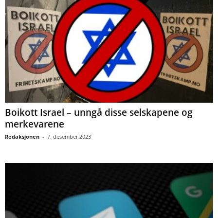
Boikott Israel – unngå disse selskapene og
merkevarene
Redaksjonen
-
7. desember 2023