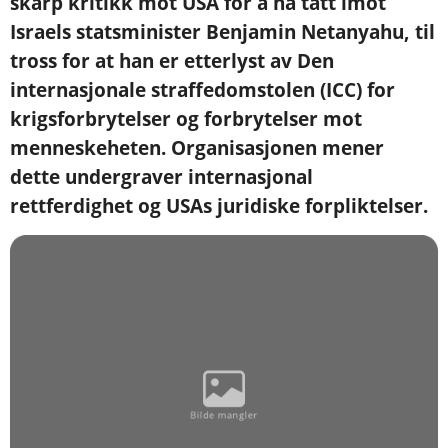
skarp kritikk mot USA for å ha tatt imot
Israels statsminister Benjamin Netanyahu, til
tross for at han er etterlyst av Den
internasjonale straffedomstolen (ICC) for
krigsforbrytelser og forbrytelser mot
menneskeheten. Organisasjonen mener
dette undergraver internasjonal
rettferdighet og USAs juridiske forpliktelser.