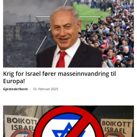
Krig for Israel fører masseinnvandring til
Europa!
Gjesteskribent
-
10. februar 2025