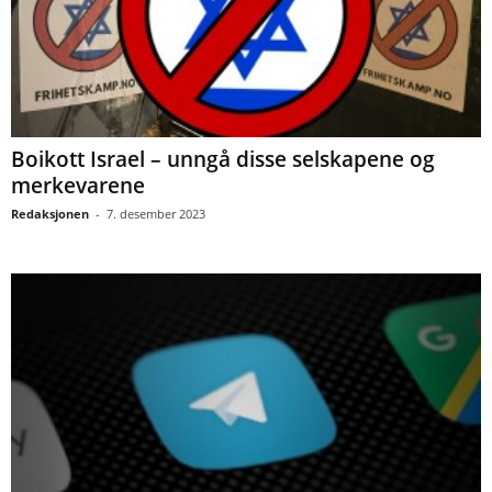
Boikott Israel – unngå disse selskapene og
merkevarene
Redaksjonen
-
7. desember 2023