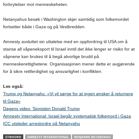
forbrytelser mot menneskeheten.
Netanyahus besøk i Washington skjer samtidig som folkemordet
fortsetter både i Gaza og på Vestbredden.
Amnesty avsluttet sin uttalelse med en oppfordring til USA om å
stanse all våpeneksport til Israel inntil det ikke lenger er risiko for at
våpnene kan brukes til å begå alvorlige brudd på
menneskerettighetene. Organisasjonen mener dette er avgjørende
for å sikre rettferdighet og ansvarlighet i konflikten.
Les også:
Trump og Netanyahu: «Vi vil sørge for at ingen ønsker å returnere
til Gaza»
Dagens video: Sionisten Donald Trump
Amnesty International: Israel begår systematisk folkemord i Gaza
ICC utsteder arrestordre på Netanyahu
STIKKORD
AMNESTY INTERNATIONAL
BENJAMIN NETANYAHU