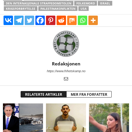
DEN INTERNASJONALE STRAFFEDOMSTOLEN
FOLKEMORD
ISRAEL
KRIGSFORBRYTELSE
PALESTINAKONFLIKTEN
USA
Redaksjonen
https://www.frihetskamp.no
RELATERTE ARTIKLER
MER FRA FORFATTER