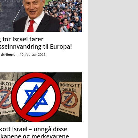
 for Israel fører
seinnvandring til Europa!
eskribent
-
10. februar 2025
kott Israel – unngå disse
skapene og merkevarene