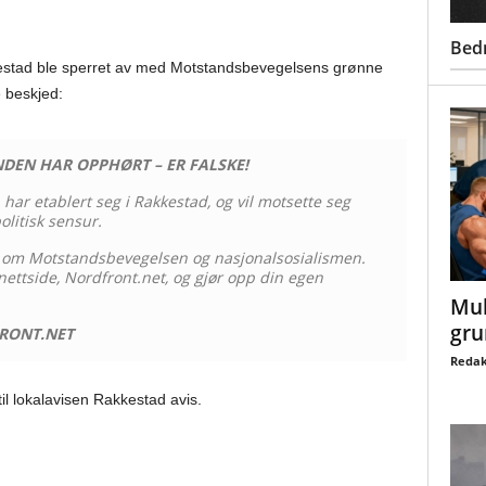
Bed
stad ble sperret av med Motstandsbevegelsens grønne
 beskjed:
DEN HAR OPPHØRT – ER FALSKE!
r etablert seg i Rakkestad, og vil motsette seg
olitisk sensur.
r om Motstandsbevegelsen og nasjonalsosialismen.
ettside, Nordfront.net, og gjør opp din egen
Mul
gru
RONT.NET
Redak
il lokalavisen Rakkestad avis.