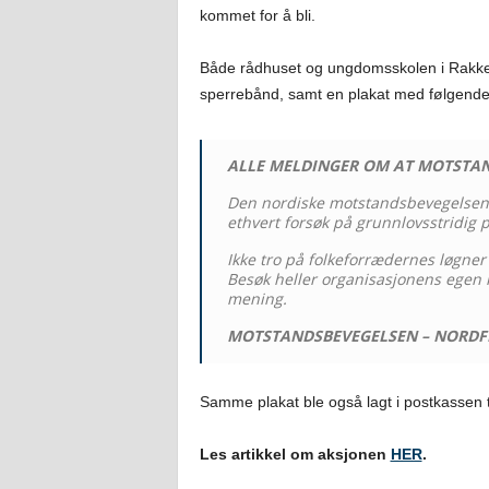
kommet for å bli.
Både rådhuset og ungdomsskolen i Rakke
sperrebånd, samt en plakat med følgende
ALLE MELDINGER OM AT MOTSTAN
Den nordiske motstandsbevegelsen ha
ethvert forsøk på grunnlovsstridig p
Ikke tro på folkeforrædernes løgne
Besøk heller organisasjonens egen n
mening.
MOTSTANDSBEVEGELSEN – NORDF
Samme plakat ble også lagt i postkassen t
Les artikkel om aksjonen
HER
.