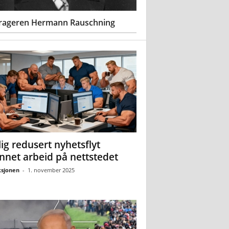
rageren Hermann Rauschning
ig redusert nyhetsflyt
nnet arbeid på nettstedet
sjonen
-
1. november 2025