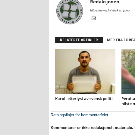
Redaksjonen
https://www.frihetskamp.no
RELATERTE ARTIKLER
MER FRA FORF
Karoli etterlyst av svensk politi
Peralta
hilste 
Retningslinjer for kommentarfelet
Kommentarer er ikke redaksjonelt materiale. M