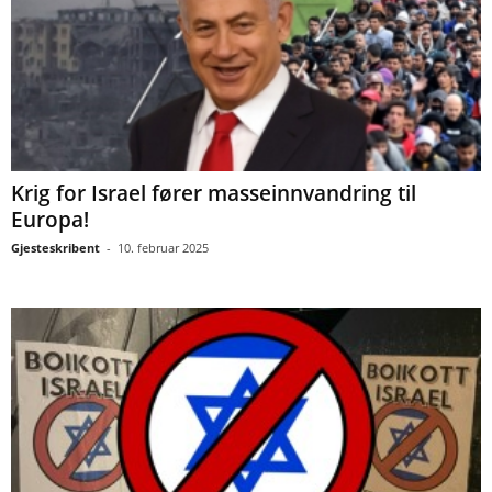
Krig for Israel fører masseinnvandring til
Europa!
Gjesteskribent
-
10. februar 2025