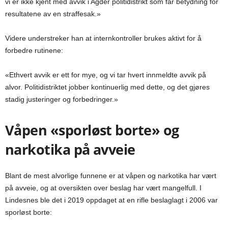
vi er ikke kjent med avvik i Agder politidistrikt som får betydning for
resultatene av en straffesak.»
Videre understreker han at internkontroller brukes aktivt for å
forbedre rutinene:
«Ethvert avvik er ett for mye, og vi tar hvert innmeldte avvik på
alvor. Politidistriktet jobber kontinuerlig med dette, og det gjøres
stadig justeringer og forbedringer.»
Våpen «sporløst borte» og
narkotika på avveie
Blant de mest alvorlige funnene er at våpen og narkotika har vært
på avveie, og at oversikten over beslag har vært mangelfull. I
Lindesnes ble det i 2019 oppdaget at en rifle beslaglagt i 2006 var
sporløst borte: