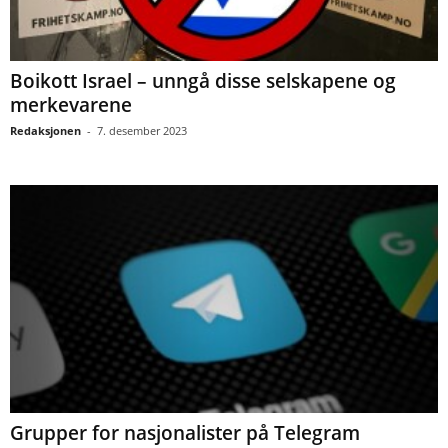
Boikott Israel – unngå disse selskapene og
merkevarene
Redaksjonen
-
7. desember 2023
Grupper for nasjonalister på Telegram