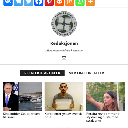
Redaksjonen
https://www.frihetskamp.no
RELATERTE ARTIKLER
MER FRA FORFATTER
Kina kobler Ceuta-krisen
Karoli etterlyst av svensk
Peralta rev dommen i
til Israel
politi
stykker og hilste med
strak arm