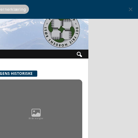
ernerklæring
GENS HISTORISKE