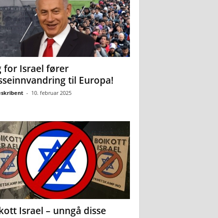
 for Israel fører
seinnvandring til Europa!
eskribent
-
10. februar 2025
kott Israel – unngå disse