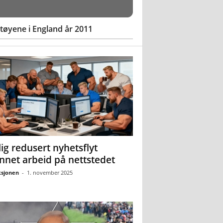
øyene i England år 2011
ig redusert nyhetsflyt
nnet arbeid på nettstedet
sjonen
-
1. november 2025