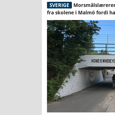
SVERIGE
Morsmålslæreren 
fra skolene i Malmö fordi ha