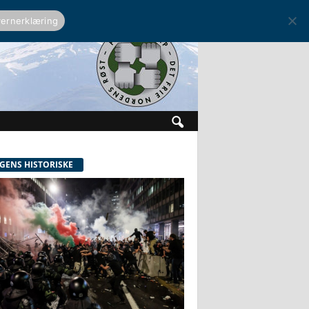
ernerklæring
GENS HISTORISKE