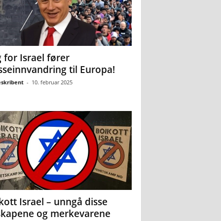
 for Israel fører
seinnvandring til Europa!
eskribent
-
10. februar 2025
kott Israel – unngå disse
skapene og merkevarene