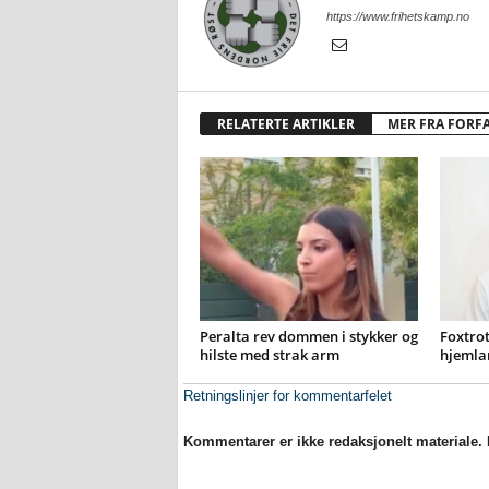
https://www.frihetskamp.no
RELATERTE ARTIKLER
MER FRA FORF
Peralta rev dommen i stykker og
Foxtrot
hilste med strak arm
hjemla
Retningslinjer for kommentarfelet
Kommentarer er ikke redaksjonelt materiale. M