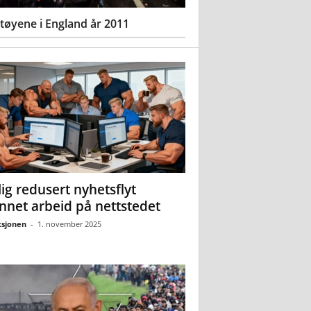
øyene i England år 2011
ig redusert nyhetsflyt
nnet arbeid på nettstedet
sjonen
-
1. november 2025