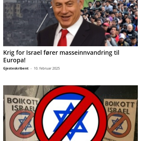
Krig for Israel fører masseinnvandring til
Europa!
Gjesteskribent
-
10. februar 2025