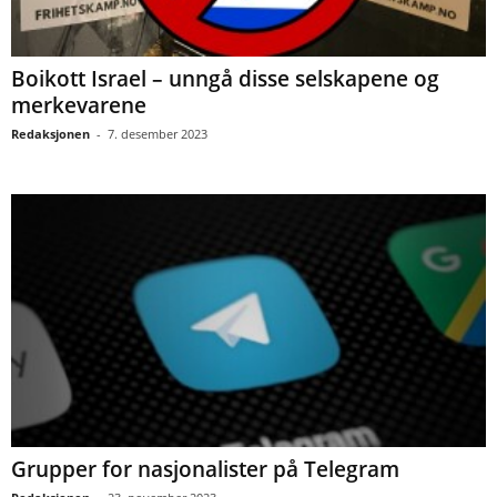
Boikott Israel – unngå disse selskapene og
merkevarene
Redaksjonen
-
7. desember 2023
Grupper for nasjonalister på Telegram