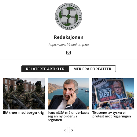
Redaksjonen
https://www.frihetskamp.no
RELATERTE ARTIKLER
MER FRA FORFATTER
IRA truer med borgerkrig
Iran: «USA må underkaste
Titusener av tyskere i
seg en ny orden» i
protest mot regjeringen
regionen