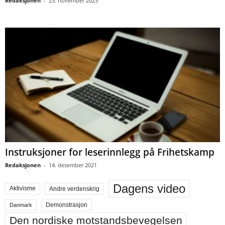
Redaksjonen
-
23. november 2023
Instruksjoner for leserinnlegg på Frihetskamp
Redaksjonen
-
14. desember 2021
Dagens video
Aktivisme
Andre verdenskrig
Demonstrasjon
Danmark
Den nordiske motstandsbevegelsen