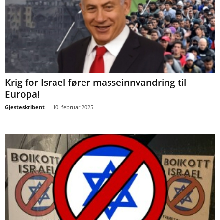
Krig for Israel fører masseinnvandring til
Europa!
Gjesteskribent
-
10. februar 2025