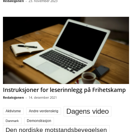
Redaksjonen
-
23. november 2023
Instruksjoner for leserinnlegg på Frihetskamp
Redaksjonen
-
14. desember 2021
Dagens video
Aktivisme
Andre verdenskrig
Demonstrasjon
Danmark
Den nordiske motstandsbevegelsen