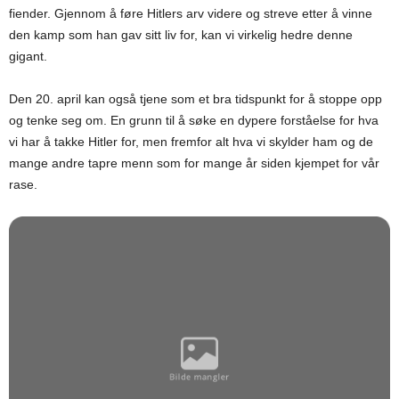
fiender. Gjennom å føre Hitlers arv videre og streve etter å vinne
den kamp som han gav sitt liv for, kan vi virkelig hedre denne
gigant.
Den 20. april kan også tjene som et bra tidspunkt for å stoppe opp
og tenke seg om. En grunn til å søke en dypere forståelse for hva
vi har å takke Hitler for, men fremfor alt hva vi skylder ham og de
mange andre tapre menn som for mange år siden kjempet for vår
rase.