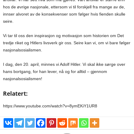
hos de øvrige nasjonale, ettersom vi til forskjell fra mange av de,
innser alvoret av de konsekvenser som følger hvis fienden skulle
seire.
Vi tar til oss den inspirasjon og motivasjon som historien om Det
tredje riket og Hitlers livsverk gir oss. Seire kan vi, om vi bare følger
nasjonalsosialismen.
I dag, den 20. april, minnes vi Adolf Hitler. Vi skal ikke sørge over
hans bortgang, for han lever, nå og for alltid – gjennom
nasjonalsosialismen!
Relatert:
https://www.youtube.com/watch?v=8ymEKiY1UR8