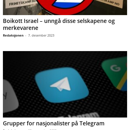
Boikott Israel – unngå disse selskapene og
merkevarene
Redaksjonen
-
7. desember 2023
Grupper for nasjonalister på Telegram