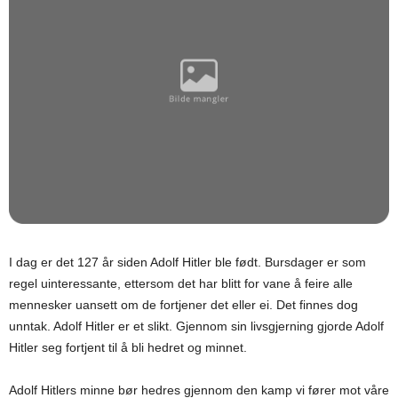
I dag er det 127 år siden Adolf Hitler ble født. Bursdager er som
regel uinteressante, ettersom det har blitt for vane å feire alle
mennesker uansett om de fortjener det eller ei. Det finnes dog
unntak. Adolf Hitler er et slikt. Gjennom sin livsgjerning gjorde Adolf
Hitler seg fortjent til å bli hedret og minnet.
Adolf Hitlers minne bør hedres gjennom den kamp vi fører mot våre