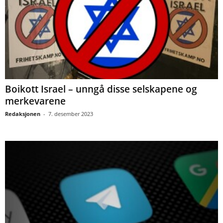
Boikott Israel – unngå disse selskapene og
merkevarene
Redaksjonen
-
7. desember 2023