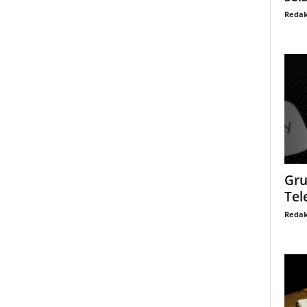
Redak
Gru
Tel
Redak