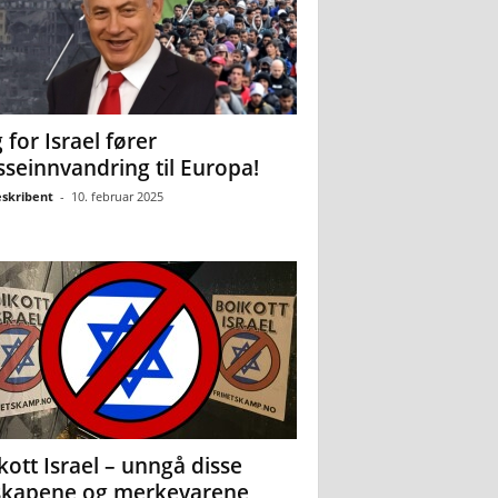
 for Israel fører
seinnvandring til Europa!
eskribent
-
10. februar 2025
kott Israel – unngå disse
skapene og merkevarene