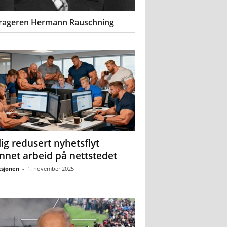
rageren Hermann Rauschning
ig redusert nyhetsflyt
nnet arbeid på nettstedet
sjonen
-
1. november 2025