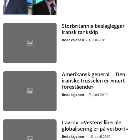
Storbritannia beslaglegger
iransk tankskip
Redaksjonen
-
6. juli 2019
Amerikansk general: – Den
iranske trusselen er «nært
forestående»
Redaksjonen
-
7. juni 2019
Lavrov: «Vestens liberale
globalisering er på vei bort»
Redaksjonen
-
18. april 2019