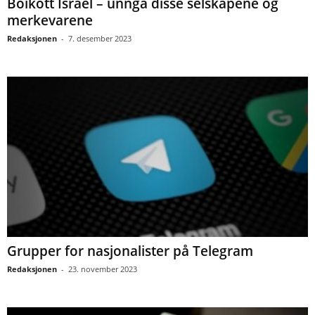
Boikott Israel – unngå disse selskapene og
merkevarene
Redaksjonen
-
7. desember 2023
Grupper for nasjonalister på Telegram
Redaksjonen
-
23. november 2023