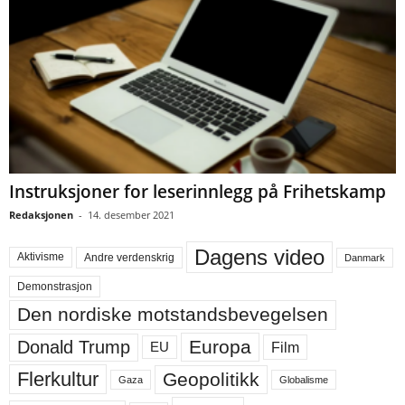
Instruksjoner for leserinnlegg på Frihetskamp
Redaksjonen
-
14. desember 2021
Dagens video
Aktivisme
Andre verdenskrig
Danmark
Demonstrasjon
Den nordiske motstandsbevegelsen
Europa
Donald Trump
Film
EU
Flerkultur
Geopolitikk
Gaza
Globalisme