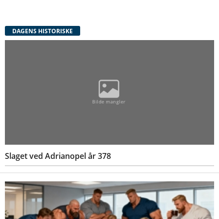
DAGENS HISTORISKE
Slaget ved Adrianopel år 378