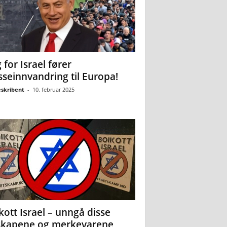
 for Israel fører
seinnvandring til Europa!
eskribent
-
10. februar 2025
kott Israel – unngå disse
skapene og merkevarene