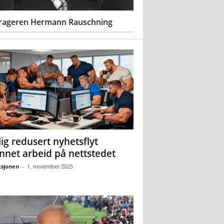
rageren Hermann Rauschning
ig redusert nyhetsflyt
nnet arbeid på nettstedet
sjonen
-
1. november 2025