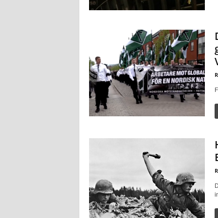
R
F
R
D
i