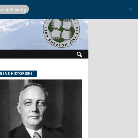
ernerklæring
GENS HISTORISKE