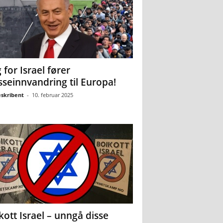
 for Israel fører
seinnvandring til Europa!
eskribent
-
10. februar 2025
kott Israel – unngå disse