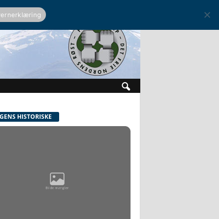
ernerklæring
GENS HISTORISKE