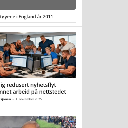
øyene i England år 2011
ig redusert nyhetsflyt
nnet arbeid på nettstedet
sjonen
-
1. november 2025