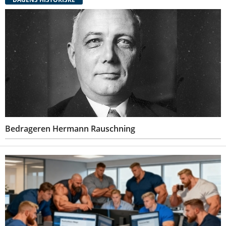
Bedrageren Hermann Rauschning