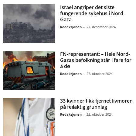
Israel angriper det siste
fungerende sykehus i Nord-
Gaza
Redaksjonen
-
27. desember 2024
FN-representant: – Hele Nord-
Gazas befolkning står i fare for
å dø
Redaksjonen
-
27. oktober 2024
33 kvinner fikk fjernet livmoren
på feilaktig grunnlag
Redaksjonen
-
22. oktober 2024