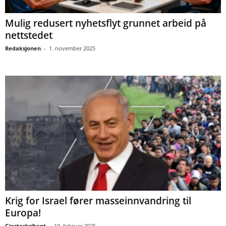
Mulig redusert nyhetsflyt grunnet arbeid på
nettstedet
Redaksjonen
-
1. november 2025
Krig for Israel fører masseinnvandring til
Europa!
Gjesteskribent
-
10. februar 2025