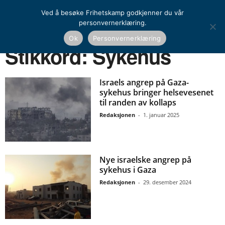
Ved å besøke Frihetskamp godkjenner du vår
personvernerklæring.
Ok
Personvernerklæring
Hjem
Stikkord
Sykehus
Stikkord: Sykehus
Israels angrep på Gaza-
sykehus bringer helsevesenet
til randen av kollaps
Redaksjonen
-
1. januar 2025
Nye israelske angrep på
sykehus i Gaza
Redaksjonen
-
29. desember 2024