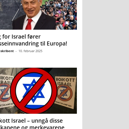
 for Israel fører
seinnvandring til Europa!
eskribent
-
10. februar 2025
kott Israel – unngå disse
skapene og merkevarene