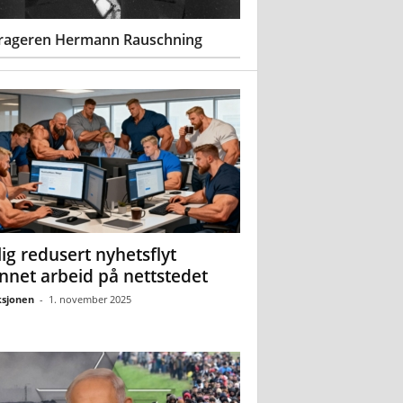
rageren Hermann Rauschning
ig redusert nyhetsflyt
nnet arbeid på nettstedet
sjonen
-
1. november 2025