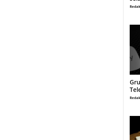
Redak
Gru
Tel
Redak