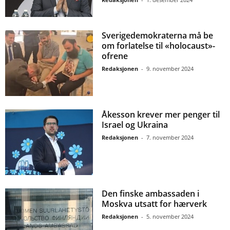
Sverigedemokraterna må be
om forlatelse til «holocaust»-
ofrene
Redaksjonen
-
9. november 2024
Åkesson krever mer penger til
Israel og Ukraina
Redaksjonen
-
7. november 2024
Den finske ambassaden i
Moskva utsatt for hærverk
Redaksjonen
-
5. november 2024