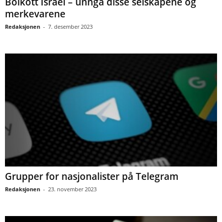
Boikott Israel – unngå disse selskapene og
merkevarene
Redaksjonen
-
7. desember 2023
Grupper for nasjonalister på Telegram
Redaksjonen
-
23. november 2023