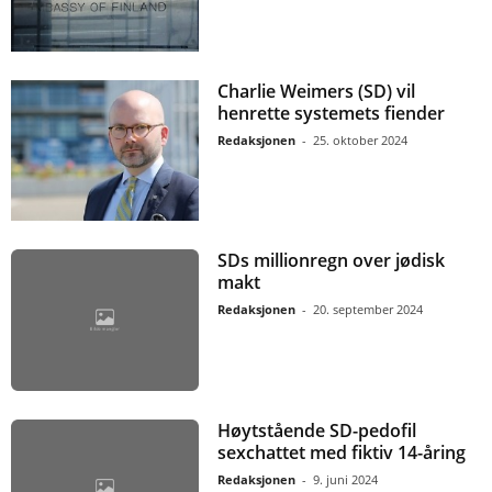
Charlie Weimers (SD) vil
henrette systemets fiender
Redaksjonen
-
25. oktober 2024
SDs millionregn over jødisk
makt
Redaksjonen
-
20. september 2024
Høytstående SD-pedofil
sexchattet med fiktiv 14-åring
Redaksjonen
-
9. juni 2024