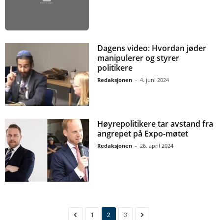
Dagens video: Hvordan jøder
manipulerer og styrer
politikere
Redaksjonen
-
4. juni 2024
Høyrepolitikere tar avstand fra
angrepet på Expo-møtet
Redaksjonen
-
26. april 2024
1
2
3