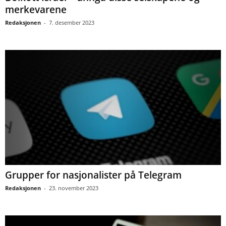
merkevarene
Redaksjonen
-
7. desember 2023
Grupper for nasjonalister på Telegram
Redaksjonen
-
23. november 2023