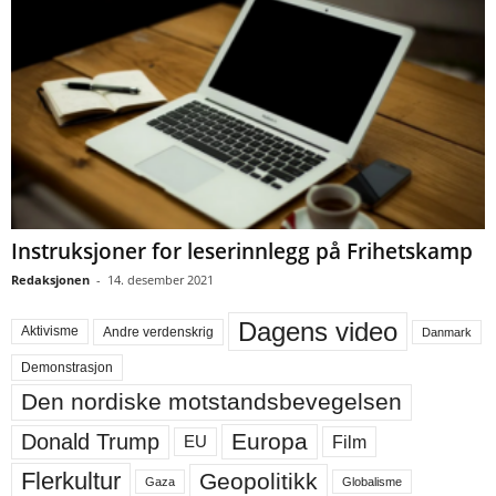
Instruksjoner for leserinnlegg på Frihetskamp
Redaksjonen
-
14. desember 2021
Dagens video
Aktivisme
Andre verdenskrig
Danmark
Demonstrasjon
Den nordiske motstandsbevegelsen
Europa
Donald Trump
Film
EU
Flerkultur
Geopolitikk
Gaza
Globalisme