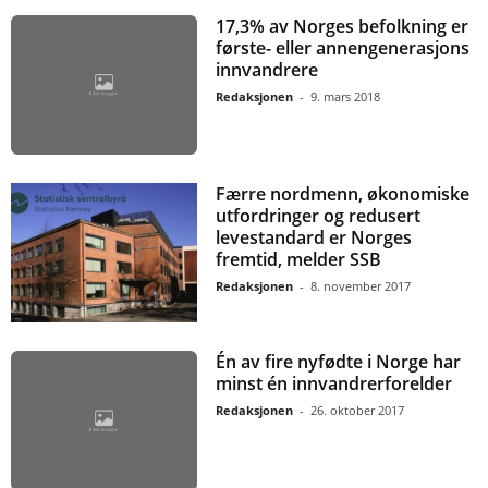
17,3% av Norges befolkning er
første- eller annengenerasjons
innvandrere
Redaksjonen
-
9. mars 2018
Færre nordmenn, økonomiske
utfordringer og redusert
levestandard er Norges
fremtid, melder SSB
Redaksjonen
-
8. november 2017
Én av fire nyfødte i Norge har
minst én innvandrerforelder
Redaksjonen
-
26. oktober 2017