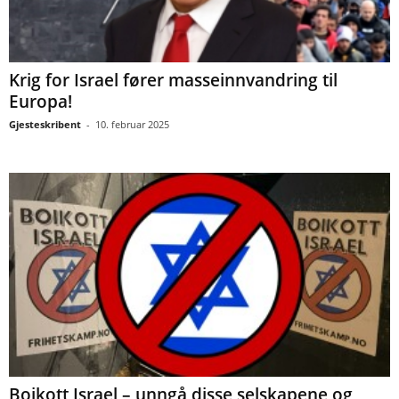
Krig for Israel fører masseinnvandring til
Europa!
Gjesteskribent
-
10. februar 2025
Boikott Israel – unngå disse selskapene og