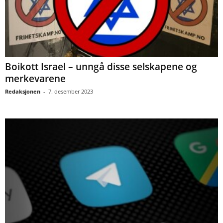
Boikott Israel – unngå disse selskapene og
merkevarene
Redaksjonen
-
7. desember 2023