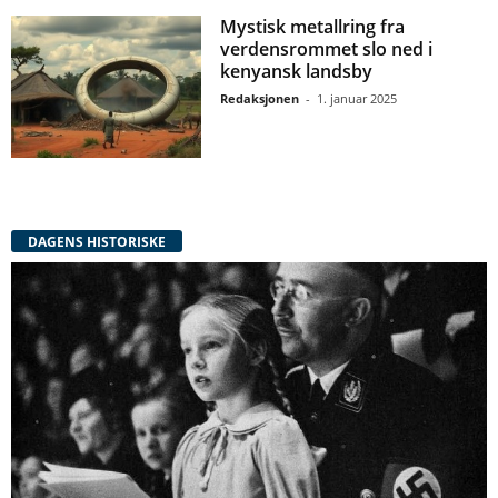
Mystisk metallring fra
verdensrommet slo ned i
kenyansk landsby
Redaksjonen
-
1. januar 2025
DAGENS HISTORISKE