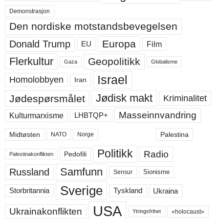
Demonstrasjon
Den nordiske motstandsbevegelsen
Europa
Donald Trump
Film
EU
Flerkultur
Geopolitikk
Gaza
Globalisme
Israel
Homolobbyen
Iran
Jødisk makt
Jødespørsmålet
Kriminalitet
Masseinnvandring
LHBTQP+
Kulturmarxisme
Midtøsten
Palestina
NATO
Norge
Politikk
Radio
Pedofili
Palestinakonflikten
Samfunn
Russland
Sensur
Sionisme
Sverige
Ukraina
Storbritannia
Tyskland
USA
Ukrainakonflikten
«holocaust»
Ytringsfrihet