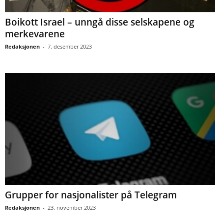
Boikott Israel – unngå disse selskapene og
merkevarene
Redaksjonen
-
7. desember 2023
Grupper for nasjonalister på Telegram
Redaksjonen
-
23. november 2023