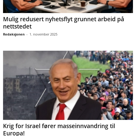
Mulig redusert nyhetsflyt grunnet arbeid på
nettstedet
Redaksjonen
-
1. november 2025
Krig for Israel fører masseinnvandring til
Europa!