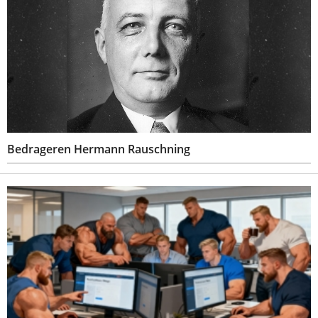
Bedrageren Hermann Rauschning