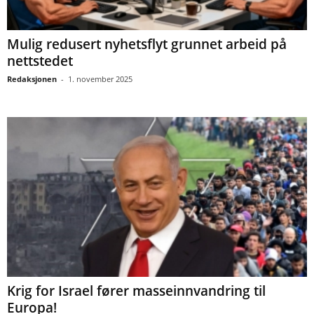
Mulig redusert nyhetsflyt grunnet arbeid på
nettstedet
Redaksjonen
-
1. november 2025
Krig for Israel fører masseinnvandring til
Europa!