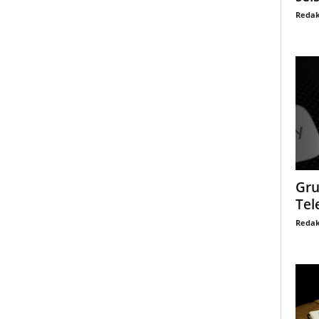
Redak
Gru
Tel
Redak