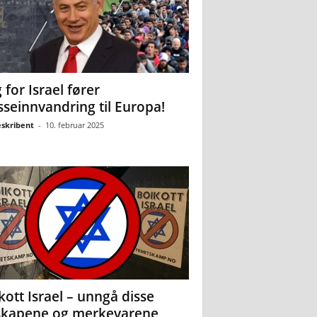
 for Israel fører
seinnvandring til Europa!
eskribent
-
10. februar 2025
kott Israel – unngå disse
skapene og merkevarene