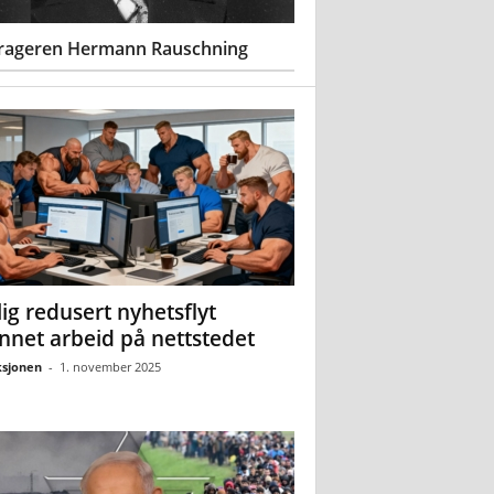
rageren Hermann Rauschning
ig redusert nyhetsflyt
nnet arbeid på nettstedet
sjonen
-
1. november 2025