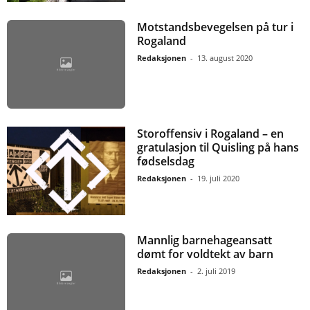
Motstandsbevegelsen på tur i
Rogaland
Redaksjonen
-
13. august 2020
Storoffensiv i Rogaland – en
gratulasjon til Quisling på hans
fødselsdag
Redaksjonen
-
19. juli 2020
Mannlig barnehageansatt
dømt for voldtekt av barn
Redaksjonen
-
2. juli 2019