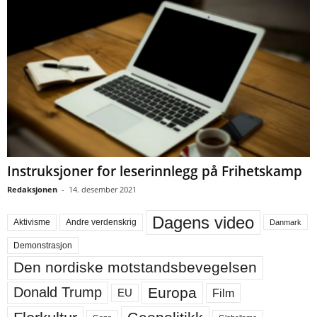
Instruksjoner for leserinnlegg på Frihetskamp
Redaksjonen
-
14. desember 2021
Dagens video
Aktivisme
Andre verdenskrig
Danmark
Demonstrasjon
Den nordiske motstandsbevegelsen
Europa
Donald Trump
Film
EU