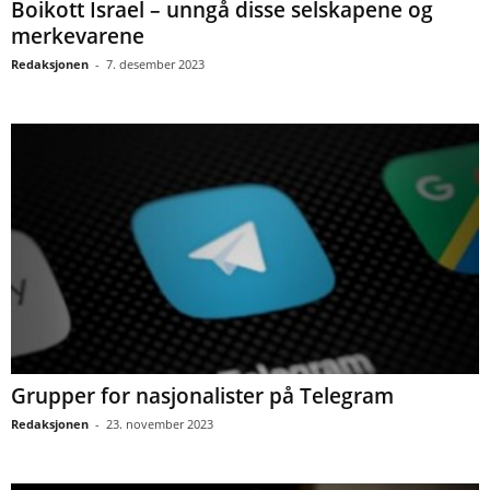
Boikott Israel – unngå disse selskapene og
merkevarene
Redaksjonen
-
7. desember 2023
Grupper for nasjonalister på Telegram
Redaksjonen
-
23. november 2023