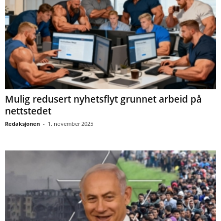
Mulig redusert nyhetsflyt grunnet arbeid på
nettstedet
Redaksjonen
-
1. november 2025