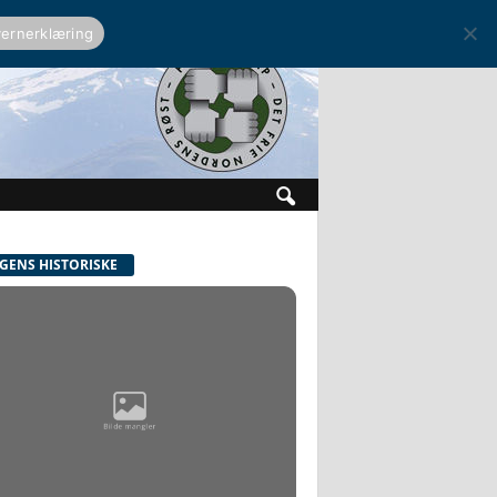
ernerklæring
GENS HISTORISKE