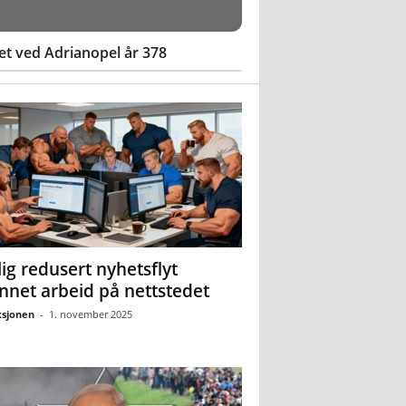
et ved Adrianopel år 378
ig redusert nyhetsflyt
nnet arbeid på nettstedet
sjonen
-
1. november 2025