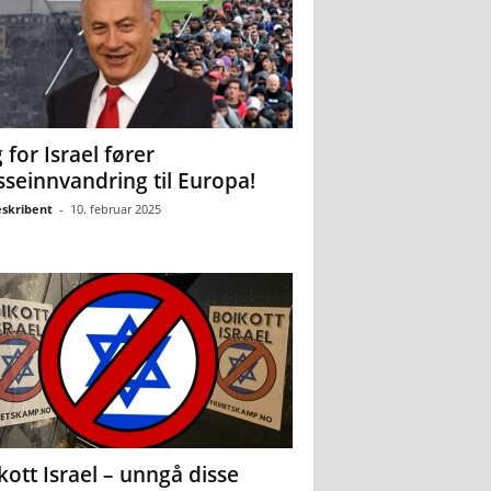
 for Israel fører
seinnvandring til Europa!
eskribent
-
10. februar 2025
kott Israel – unngå disse